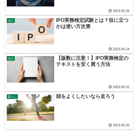
2023.05.26
IPO実務検定試験とは？役に立つ
会計
かは使い方次第
2023.05.24
【版数に注意！】IPO実務検定の
会計
テキストを安く買う方法
2023.05.22
頭をよくしたいなら走ろう
暮らし
2023.05.20