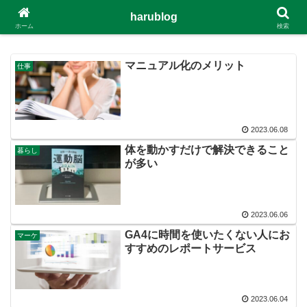
主に会計とマーケティングについて
harublog
ホーム
検索
マニュアル化のメリット
仕事
2023.06.08
体を動かすだけで解決できること
暮らし
が多い
2023.06.06
GA4に時間を使いたくない人にお
マーケ
すすめのレポートサービス
2023.06.04